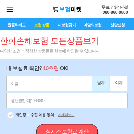
무료 상담 연결
080-860-0800
원클릭비교
보험 상품
내보험찾기
이달의보험
상담신청
한화손해보험 모든상품보기
다양한 조건에 적합한 상품들을 한눈에 확인할 수 있습니다.
내 보험료 확인?
10초면
OK!
남자
여자
개인정보 수집·이용 동의
자세히보기
실시간 보험료 계산