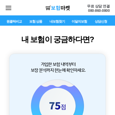
무료 상담 연결
080-860-0800
원클릭비교
보험 상품
내보험찾기
이달의보험
상담신청
내 보험이 궁금하다면?
가입한 보험 내역부터
보장 분석까지 한눈에 확인하세요.