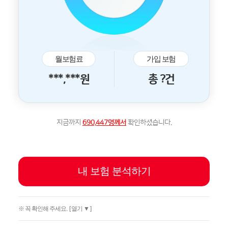
월보험료
가입 보험
***,***원
총 ?건
지금까지
690,447명께서
확인하셨습니다.
내 보험 분석하기
※ 꼭 확인해 주세요.
[ 열기 ▼ ]